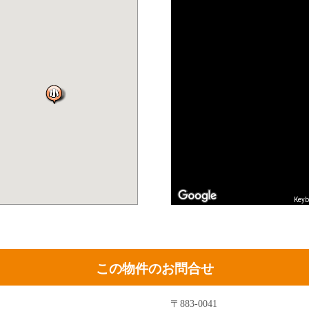
Keyb
この物件のお問合せ
〒883-0041