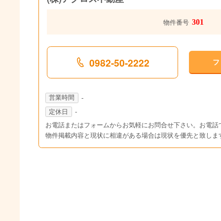
301
物件番号
0982-50-2222
フ
営業時間
-
定休日
-
お電話またはフォームからお気軽にお問合せ下さい。お電話
物件掲載内容と現状に相違がある場合は現状を優先と致しま