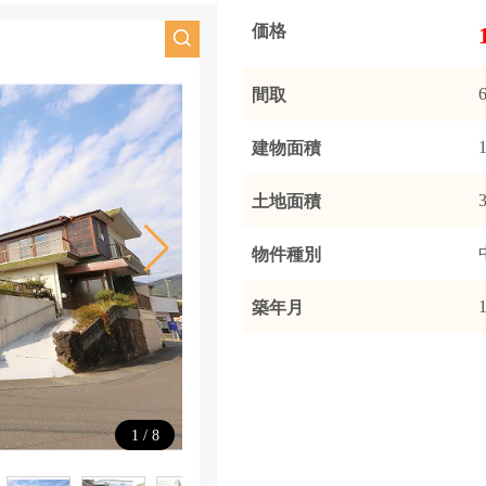
価格
間取
建物面積
土地面積
物件種別
築年月
1
/
8