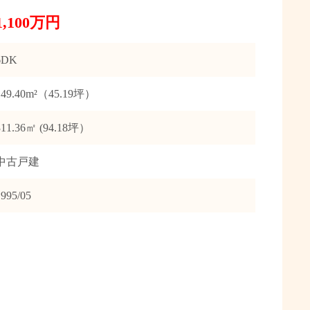
1,100万円
6DK
149.40m²（45.19坪）
311.36㎡ (94.18坪）
中古戸建
1995/05