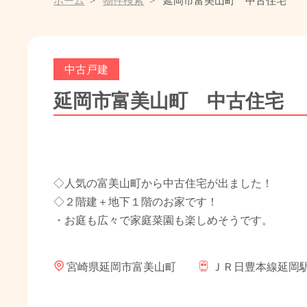
ホーム
物件検索
延岡市富美山町 中古住宅
中古戸建
延岡市富美山町 中古住宅
◇人気の富美山町から中古住宅が出ました！
◇２階建＋地下１階のお家です！
・お庭も広々で家庭菜園も楽しめそうです。
宮崎県延岡市富美山町
ＪＲ日豊本線延岡駅ま