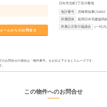
日向市北町2丁目29番地
免許番号
宮崎県知事(3)4663
所属団体
延岡日向宅建協同
所属公正取引協議会
(一社)
ォームからのお問合せ
でのお問合せの場合は「物件番号」をお伝え下さるとスムーズです。
す。
この物件へのお問合せ