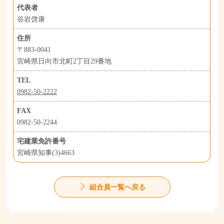
代表者
谷岩啓康
住所
〒883-0041
宮崎県日向市北町2丁目29番地
TEL
0982-50-2222
FAX
0982-50-2244
宅建業免許番号
宮崎県知事(3)4663
組合員一覧へ戻る