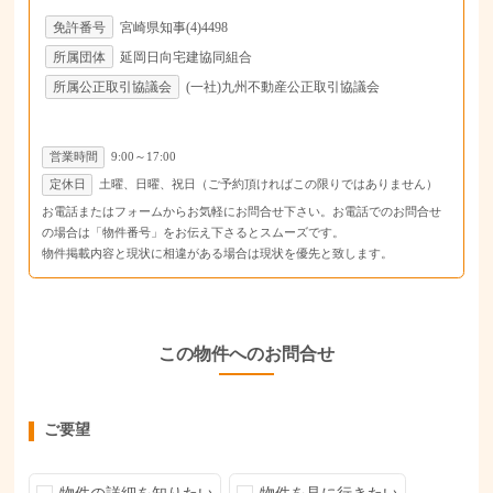
免許番号
宮崎県知事(4)4498
所属団体
延岡日向宅建協同組合
所属公正取引協議会
(一社)九州不動産公正取引協議会
営業時間
9:00～17:00
定休日
土曜、日曜、祝日（ご予約頂ければこの限りではありません）
お電話またはフォームからお気軽にお問合せ下さい。お電話でのお問合せ
の場合は「物件番号」をお伝え下さるとスムーズです。
物件掲載内容と現状に相違がある場合は現状を優先と致します。
この物件へのお問合せ
ご要望