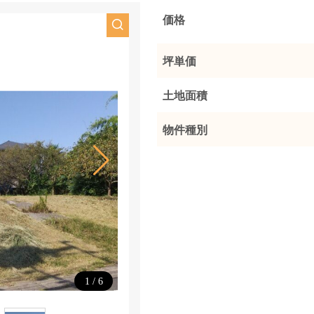
価格
坪単価
土地面積
物件種別
1
/
6