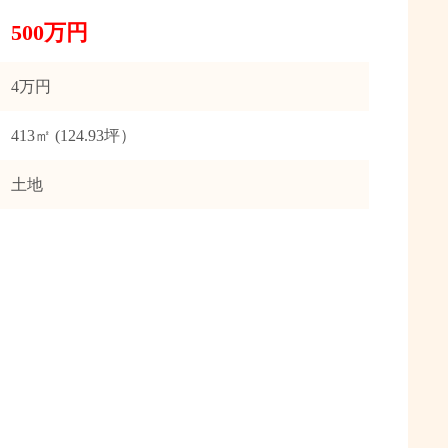
500万円
4万円
413㎡ (124.93坪）
土地