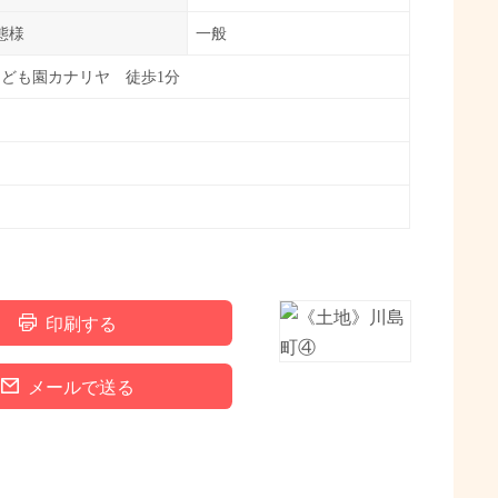
態様
一般
ども園カナリヤ 徒歩1分
中
印刷する
メールで送る