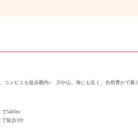
、コンビニも徒歩圏内♪ 川や山、海にも近く、自然豊かで暮らし
5400m
で徒歩3分