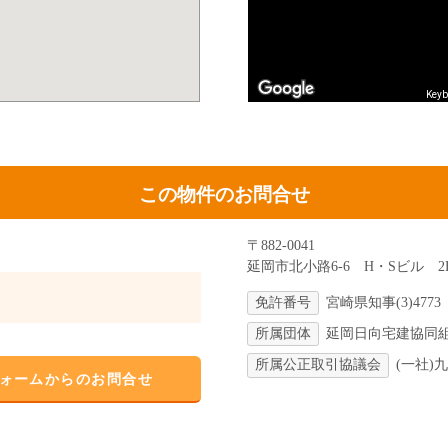
Keyb
この物件のお問合せ
〒882-0041
延岡市北小路6-6 H・Sビル 2
免許番号
宮崎県知事(3)4773
所属団体
延岡日向宅建協同
所属公正取引協議会
(一社)
ォームからのお問合せ