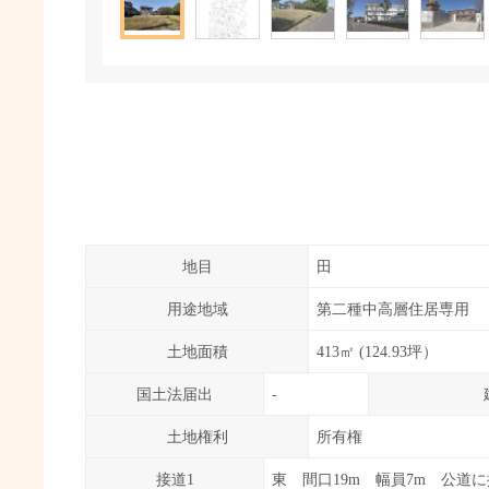
地目
田
用途地域
第二種中高層住居専用
土地面積
413㎡ (124.93坪）
国土法届出
-
土地権利
所有権
接道1
東 間口19m 幅員7m 公道