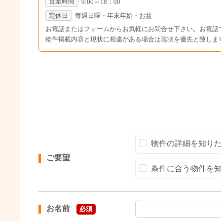
営業時間
9:00～18：00
定休日
毎週日曜・年末年始・お盆
お電話またはフォームからお気軽にお問合せ下さい。お電話
物件掲載内容と現状に相違がある場合は現状を優先と致しま
物件の詳細を知り
ご要望
条件に合う物件を
お名前
必須