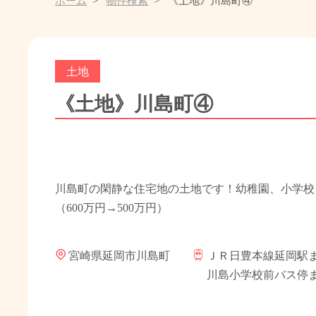
ホーム
物件検索
《土地》川島町④
土地
《土地》川島町④
川島町の閑静な住宅地の土地です！幼稚園、小学校
（600万円→500万円）
宮崎県延岡市川島町
ＪＲ日豊本線延岡駅まで
川島小学校前バス停ま