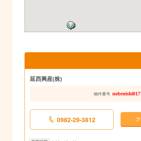
延西興産(株)
nobenishi017
物件番号
0982-29-3812
フ