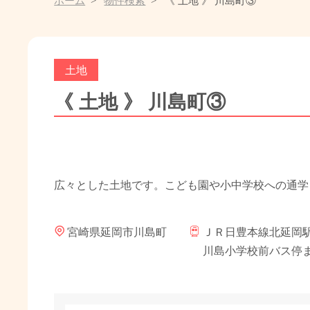
ホーム
物件検索
《 土地 》 川島町③
土地
《 土地 》 川島町③
広々とした土地です。こども園や小中学校への通学
宮崎県延岡市川島町
ＪＲ日豊本線北延岡
川島小学校前バス停ま