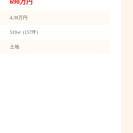
690万円
4.39万円
519㎡ (157坪）
土地