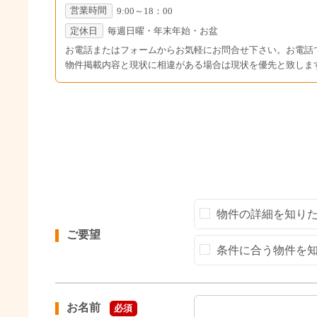
営業時間
9:00～18：00
定休日
毎週日曜・年末年始・お盆
お電話またはフォームからお気軽にお問合せ下さい。お電話
物件掲載内容と現状に相違がある場合は現状を優先と致しま
物件の詳細を知り
ご要望
条件に合う物件を
お名前
必須