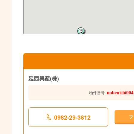
延西興産(株)
nobenishi004
物件番号
0982-29-3812
フ