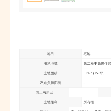
地目
宅地
用途地域
第二種中高層住
土地面積
519㎡ (157坪）
私道負担面積
-
国土法届出
-
土地権利
所有権