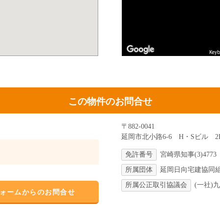
Keyb
この物件のお問合せ
〒882-0041
延岡市北小路6-6 H・Sビル 2
免許番号
宮崎県知事(3)4773
所属団体
延岡日向宅建協同
所属公正取引協議会
(一社)
ォームからのお問合せ