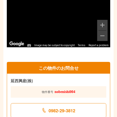
Image may be subject to copyright
Terms
Report a problem
この物件のお問合せ
延西興産(株)
nobenishi004
物件番号
0982-29-3812