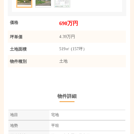
価格
690万円
坪単価
4.39万円
土地面積
519㎡ (157坪）
物件種別
土地
物件詳細
地目
宅地
地勢
平坦