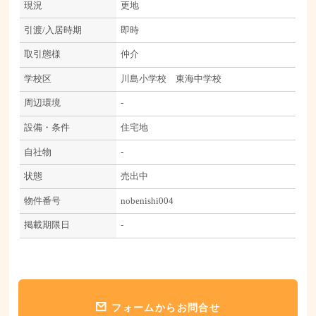
現況
更地
引渡/入居時期
即時
取引態様
仲介
学校区
川島小学校 東海中学校
周辺環境
-
設備・条件
住宅地
自社物
-
状態
売出中
物件番号
nobenishi004
掲載期限日
-
フォームからお問合せ