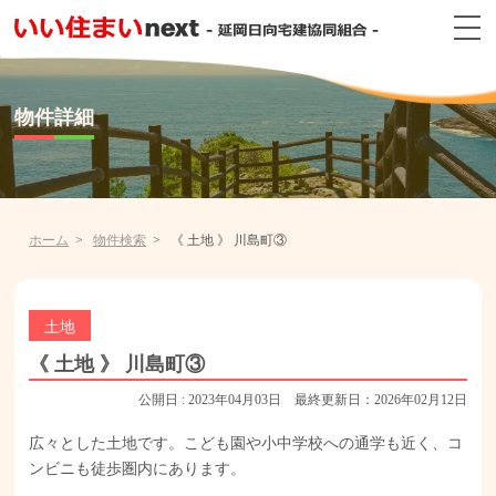
物件詳細
ホーム
物件検索
《 土地 》 川島町③
土地
《 土地 》 川島町③
公開日 : 2023年04月03日 最終更新日：2026年02月12日
広々とした土地です。こども園や小中学校への通学も近く、コ
ンビニも徒歩圏内にあります。