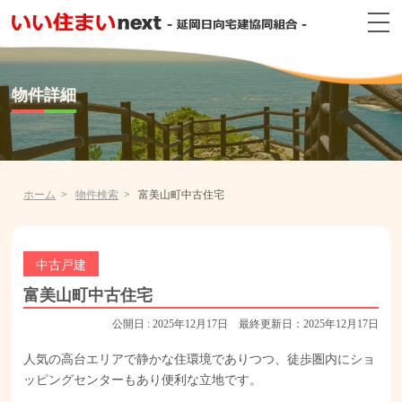
物件詳細
ホーム
物件検索
富美山町中古住宅
中古戸建
富美山町中古住宅
公開日 : 2025年12月17日 最終更新日：2025年12月17日
人気の高台エリアで静かな住環境でありつつ、徒歩圏内にショ
ッピングセンターもあり便利な立地です。