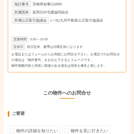
免許番号
宮崎県知事(2)4966
所属団体
延岡日向宅建協同組合
所属公正取引協議会
(一社)九州不動産公正取引協議会
営業時間
9:00～18:00
定休日
祝日定休、夏季は日曜定休になります
お電話またはフォームからお気軽にお問合せ下さい。お電話でのお問合せ
の場合は「物件番号」をお伝え下さるとスムーズです。
物件掲載内容と現状に相違がある場合は現状を優先と致します。
この物件へのお問合せ
ご要望
物件の詳細を知りたい
物件を見に行きたい