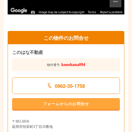
Image may be subject to copyright
Terms
Report a problem
この物件のお問合せ
このはな不動産
konohana094
物件番号
0982-35-1758
フォームからのお問合せ
〒882-0836
延岡市恒富町4丁目20番地