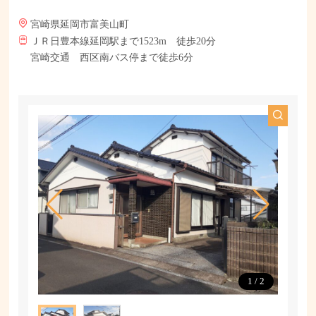
宮崎県延岡市富美山町
ＪＲ日豊本線延岡駅まで1523m 徒歩20分
宮崎交通 西区南バス停まで徒歩6分
1
/
2