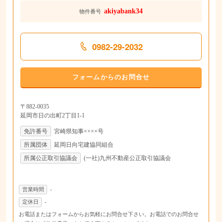
akiyabank34
物件番号
0982-29-2032
フォームからのお問合せ
〒882-0035
延岡市日の出町2丁目1-1
免許番号
宮崎県知事××××号
所属団体
延岡日向宅建協同組合
所属公正取引協議会
(一社)九州不動産公正取引協議会
営業時間
-
定休日
-
お電話またはフォームからお気軽にお問合せ下さい。お電話でのお問合せ