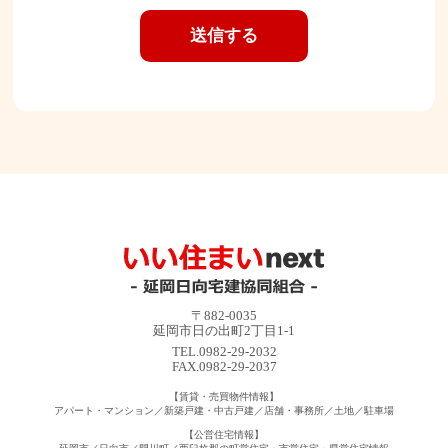
〒882-0035
延岡市日の出町2丁目1-1
TEL.0982-29-2032
FAX.0982-29-2037
【賃貸・売買物件情報】
アパート・マンション／新築戸建・中古戸建／店舗・事務所／土地／駐車場
【公営住宅情報】