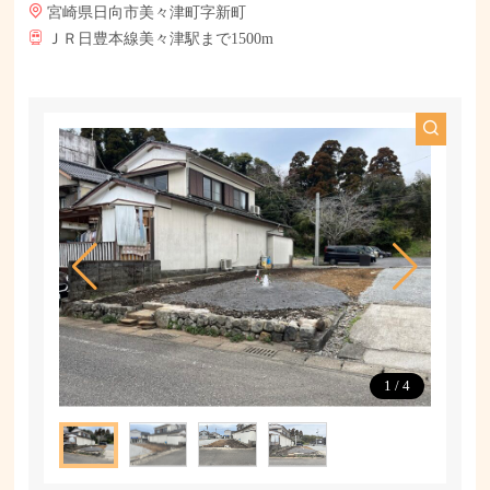
宮崎県日向市美々津町字新町
ＪＲ日豊本線美々津駅まで1500m
1
/
4