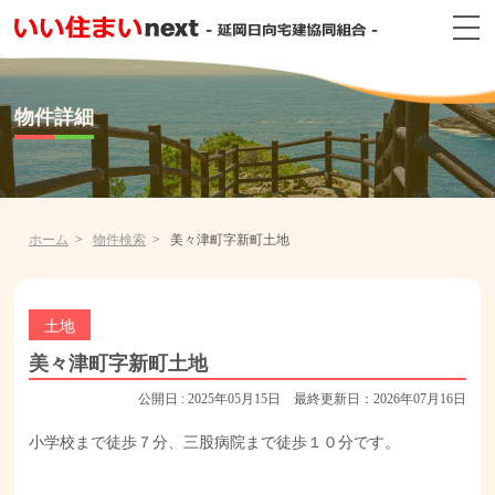
物件詳細
ホーム
物件検索
美々津町字新町土地
土地
美々津町字新町土地
公開日 : 2025年05月15日 最終更新日：2026年07月16日
小学校まで徒歩７分、三股病院まで徒歩１０分です。