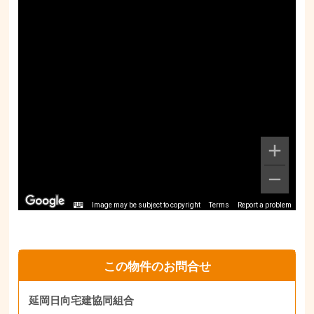
Image may be subject to copyright
Terms
Report a problem
この物件のお問合せ
延岡日向宅建協同組合