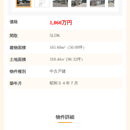
価格
1,060万円
間取
5LDK
建物面積
165.60m²（50.09坪）
土地面積
318.44㎡ (96.32坪）
物件種別
中古戸建
築年月
昭和５４年７月
物件詳細