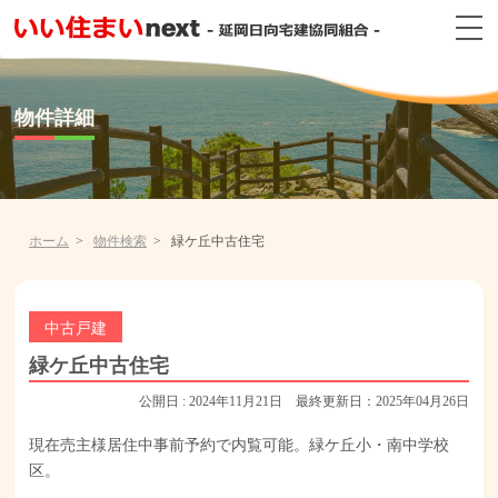
物件詳細
ホーム
物件検索
緑ケ丘中古住宅
中古戸建
緑ケ丘中古住宅
公開日 : 2024年11月21日 最終更新日：2025年04月26日
現在売主様居住中事前予約で内覧可能。緑ケ丘小・南中学校
区。