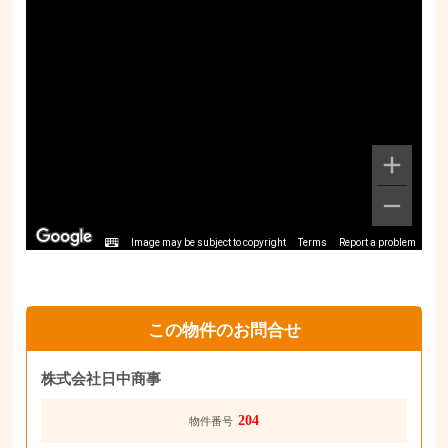
Image may be subject to copyright
Terms
Report a problem
この物件のお問合せ
株式会社日中商事
204
物件番号