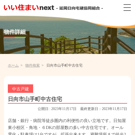
物件詳細
ホーム
物件検索
日向市山手町中古住宅
中古戸建
日向市山手町中古住宅
公開日 : 2023年11月17日 最終更新日：2023年11月17日
店舗・銀行・病院等徒歩圏内の利便性の良い立地です。日知屋
東小校区・角地・６DKの部屋数の多い中古住宅です。オール
電化・駐車場は1台ですが、拡張出来ます。避難場所まで徒歩2