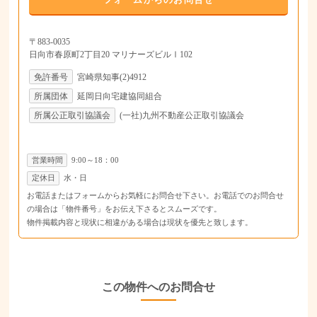
〒883-0035
日向市春原町2丁目20 マリナーズビルⅠ102
免許番号
宮崎県知事(2)4912
所属団体
延岡日向宅建協同組合
所属公正取引協議会
(一社)九州不動産公正取引協議会
営業時間
9:00～18：00
定休日
水・日
お電話またはフォームからお気軽にお問合せ下さい。お電話でのお問合せ
の場合は「物件番号」をお伝え下さるとスムーズです。
物件掲載内容と現状に相違がある場合は現状を優先と致します。
この物件へのお問合せ