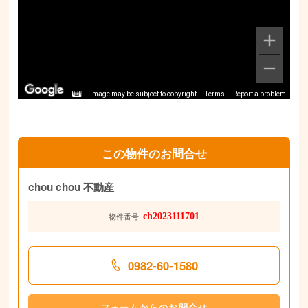
Image may be subject to copyright
Terms
Report a problem
この物件のお問合せ
chou chou 不動産
ch2023111701
物件番号
0982-60-1580
フォームからのお問合せ