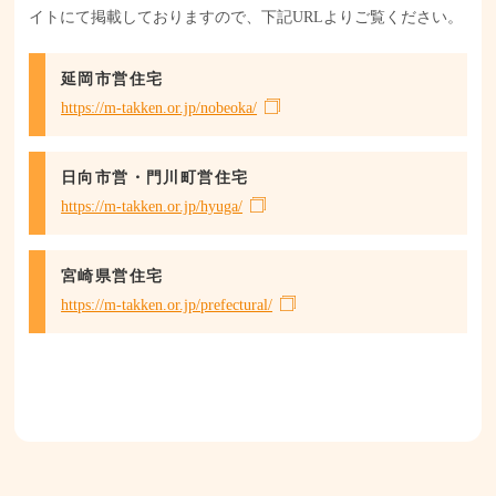
イトにて掲載しておりますので、下記URLよりご覧ください。
延岡市営住宅
https://m-takken.or.jp/nobeoka/
日向市営・門川町営住宅
https://m-takken.or.jp/hyuga/
宮崎県営住宅
https://m-takken.or.jp/prefectural/