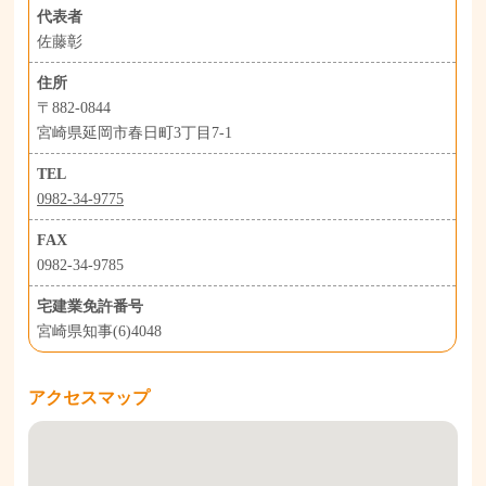
代表者
佐藤彰
住所
〒882-0844
宮崎県延岡市春日町3丁目7-1
TEL
0982-34-9775
FAX
0982-34-9785
宅建業免許番号
宮崎県知事(6)4048
アクセスマップ