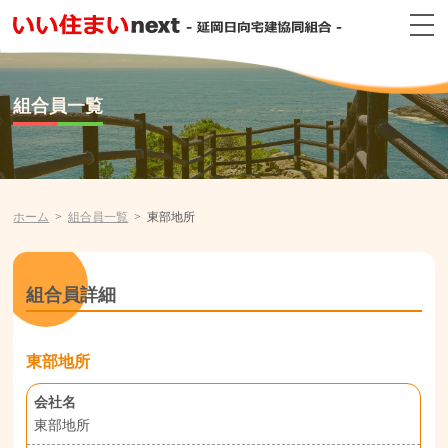
組合員一覧
ホーム
組合員一覧
東部地所
組合員詳細
東部地所
会社名
東部地所