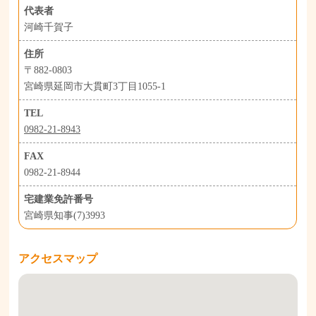
代表者
河崎千賀子
住所
〒882-0803
宮崎県延岡市大貫町3丁目1055-1
TEL
0982-21-8943
FAX
0982-21-8944
宅建業免許番号
宮崎県知事(7)3993
アクセスマップ