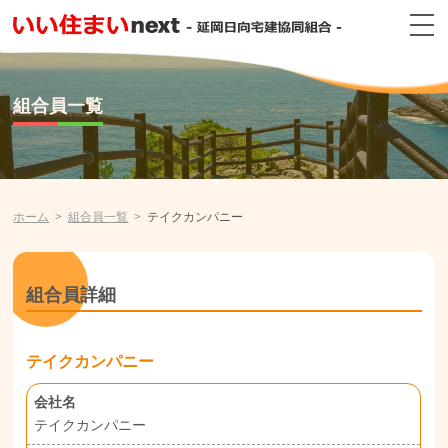
組合員一覧
ホーム
組合員一覧
テイクカンパニー
組合員詳細
テイクカンパニー
会社名
テイクカンパニー