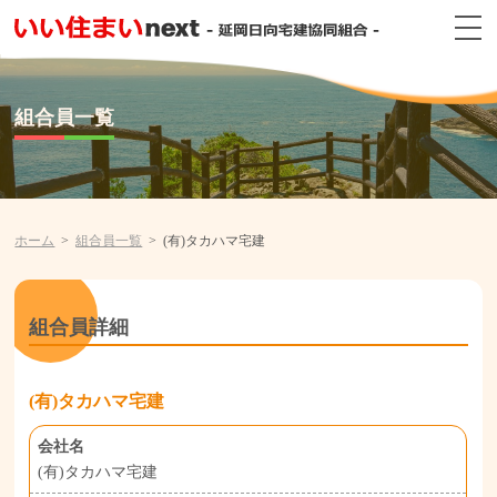
組合員一覧
ホーム
組合員一覧
(有)タカハマ宅建
組合員詳細
(有)タカハマ宅建
会社名
(有)タカハマ宅建