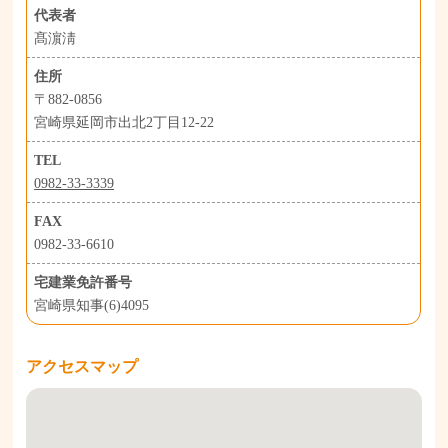
代表者
髙濵淸
住所
〒882-0856
宮崎県延岡市出北2丁目12-22
TEL
0982-33-3339
FAX
0982-33-6610
宅建業免許番号
宮崎県知事(6)4095
アクセスマップ