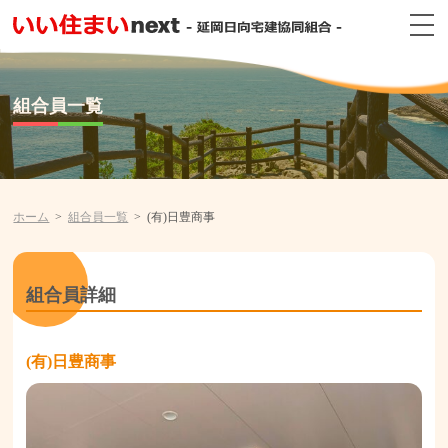
組合員一覧
ホーム
組合員一覧
(有)日豊商事
組合員詳細
(有)日豊商事