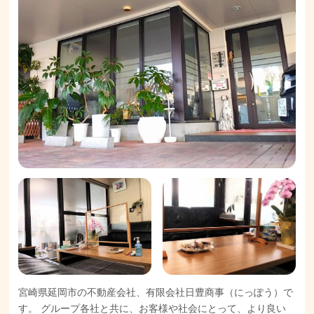
宮崎県延岡市の不動産会社、有限会社日豊商事（にっぽう）で
す。 グループ各社と共に、お客様や社会にとって、より良い