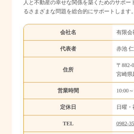
人と不動産の幸せな関係を築くためのサポー
るさまざまな問題を総合的にサポートします
会社名
有限会
代表者
赤池 
〒882-0
住所
宮崎県
営業時間
10:00～
定休日
日曜・
TEL
0982-3