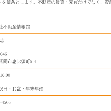
トを信条とします。不動産の賃貸・売買だけでなく、資
。
社不動産情報館
仁志
046
延岡市恵比須町5-4
18:00
祝日・お盆・年末年始
5-4566