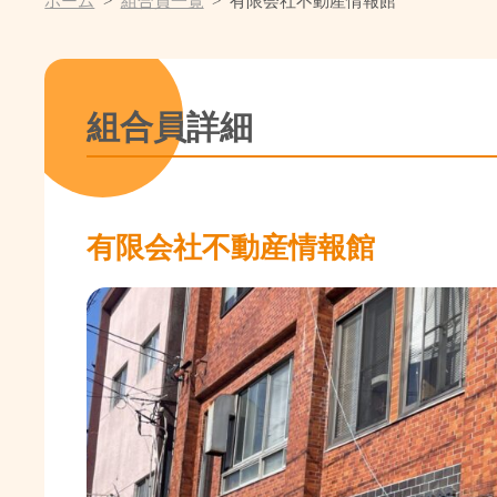
ホーム
組合員一覧
有限会社不動産情報館
組合員詳細
有限会社不動産情報館