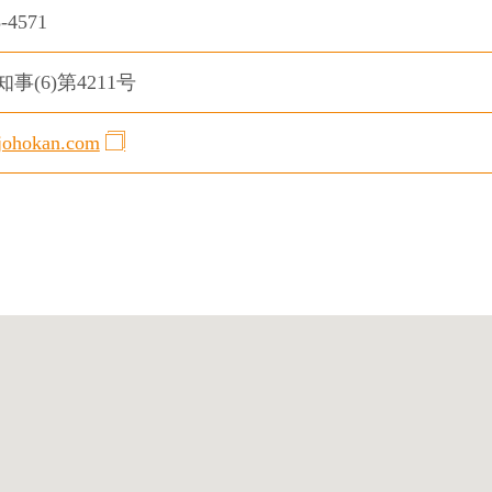
5-4571
事(6)第4211号
/fjohokan.com