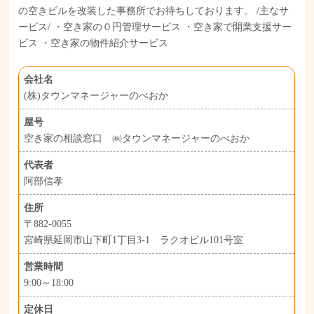
の空きビルを改装した事務所でお待ちしております。 /主なサ
ービス/ ・空き家の０円管理サービス ・空き家で開業支援サー
ビス ・空き家の物件紹介サービス
会社名
(株)タウンマネージャーのべおか
屋号
空き家の相談窓口 ㈱タウンマネージャーのべおか
代表者
阿部信孝
住所
〒882-0055
宮崎県延岡市山下町1丁目3-1 ラクオビル101号室
営業時間
9:00～18:00
定休日