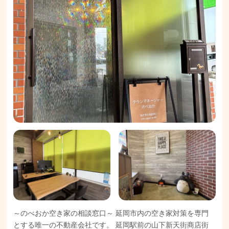
～のべおか空き家の相談窓口～ 延岡市内の空き家対策を専門
とする唯一の不動産会社です。 延岡駅前の山下新天街商店街