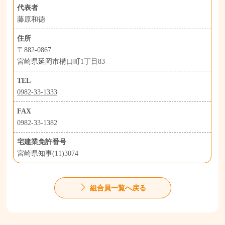
代表者
藤原和徳
住所
〒882-0867
宮崎県延岡市構口町1丁目83
TEL
0982-33-1333
FAX
0982-33-1382
宅建業免許番号
宮崎県知事(11)3074
組合員一覧へ戻る