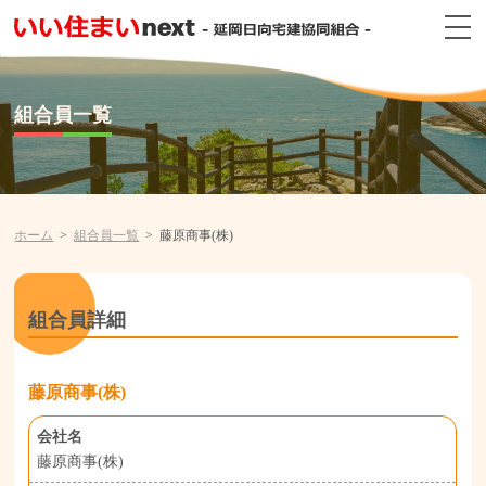
組合員一覧
ホーム
組合員一覧
藤原商事(株)
組合員詳細
藤原商事(株)
会社名
藤原商事(株)