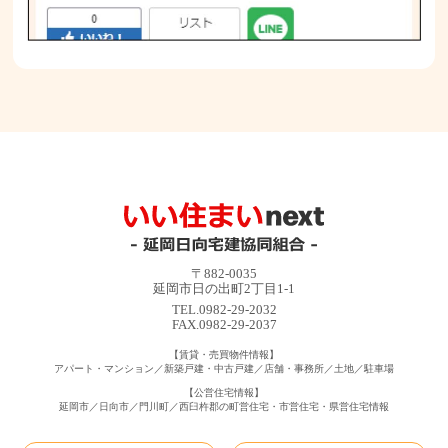
〒882-0035
延岡市日の出町2丁目1-1
TEL.0982-29-2032
FAX.0982-29-2037
【賃貸・売買物件情報】
アパート・マンション／新築戸建・中古戸建／店舗・事務所／土地／駐車場
【公営住宅情報】
延岡市／日向市／門川町／西臼杵郡の町営住宅・市営住宅・県営住宅情報