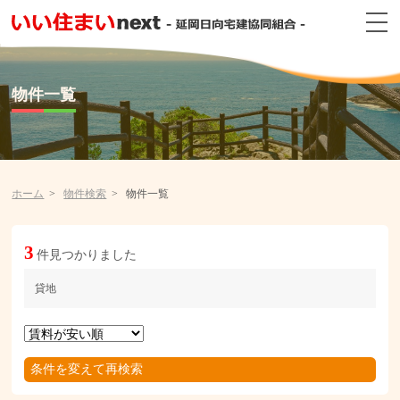
物件一覧
ホーム
物件検索
物件一覧
3
件見つかりました
貸地
条件を変えて再検索