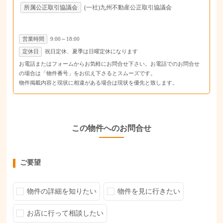
所属公正取引協議会
(一社)九州不動産公正取引協議会
営業時間
9:00～18:00
定休日
祝日定休、夏季は日曜定休になります
お電話またはフォームからお気軽にお問合せ下さい。お電話でのお問合せ
の場合は「物件番号」をお伝え下さるとスムーズです。
物件掲載内容と現状に相違がある場合は現状を優先と致します。
この物件へのお問合せ
ご要望
物件の詳細を知りたい
物件を見に行きたい
お店に行って相談したい