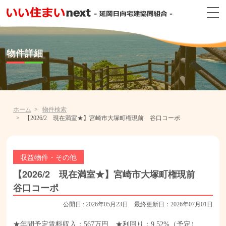
物件詳細
ホーム
物件検索
【2026/2 現在満室★】宮崎市大塚町権現前 谷口コーポ
収益物件・その他
【2026/2 現在満室★】宮崎市大塚町権現前
谷口コーポ
公開日 : 2026年05月23日 最終更新日：2026年07月01日
★年間予定賃料収入：567万円 ★利回り：9.52%（予定）