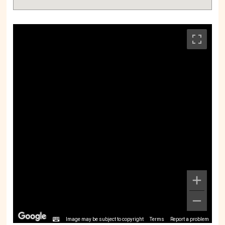
Image may be subject to copyright
Terms
Report a problem