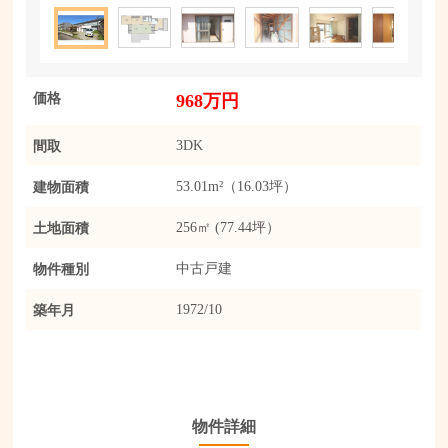
価格
968万円
間取
3DK
建物面積
53.01m²（16.03坪）
土地面積
256㎡ (77.44坪）
物件種別
中古戸建
築年月
1972/10
物件詳細