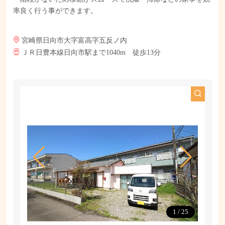
率良く行う事ができます。
宮崎県日向市大字富高字五反ノ内
ＪＲ日豊本線日向市駅まで1040m 徒歩13分
1
/
25