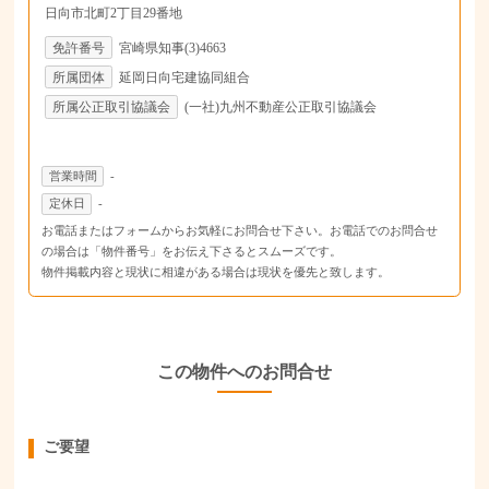
日向市北町2丁目29番地
免許番号
宮崎県知事(3)4663
所属団体
延岡日向宅建協同組合
所属公正取引協議会
(一社)九州不動産公正取引協議会
営業時間
-
定休日
-
お電話またはフォームからお気軽にお問合せ下さい。お電話でのお問合せ
の場合は「物件番号」をお伝え下さるとスムーズです。
物件掲載内容と現状に相違がある場合は現状を優先と致します。
この物件へのお問合せ
ご要望