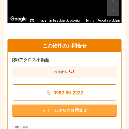
Image may be subject to copyright
Terms
Report a problem
この物件のお問合せ
(株)アクロス不動産
345
物件番号
0982-50-2222
フォームからのお問合せ
〒883-0041