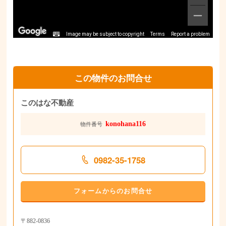
Image may be subject to copyright
Terms
Report a problem
この物件のお問合せ
このはな不動産
konohana116
物件番号
0982-35-1758
フォームからのお問合せ
〒882-0836