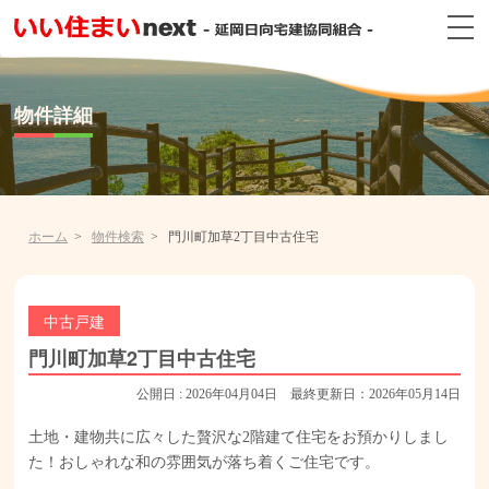
物件詳細
ホーム
物件検索
門川町加草2丁目中古住宅
中古戸建
門川町加草2丁目中古住宅
公開日 : 2026年04月04日 最終更新日：2026年05月14日
土地・建物共に広々した贅沢な2階建て住宅をお預かりしまし
た！おしゃれな和の雰囲気が落ち着くご住宅です。