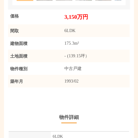
価格
3,150万円
間取
6LDK
建物面積
175.3m²
土地面積
- (139.15坪）
物件種別
中古戸建
築年月
1993/02
物件詳細
6LDK