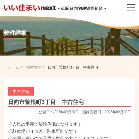
物件詳細
ホーム
物件検索
日向市曽根町3丁目 中古住宅
中古戸建
日向市曽根町3丁目 中古住宅
公開日 : 2025年09月20日 最終更新日：2025年09月20日
◇人気の平屋で築浅住宅になります！
◇駐車場が４台以上駐車可能です！
◇公園も近いので子育て世代の方にもオススメです！