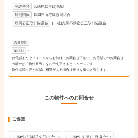
免許番号
宮崎県知事(3)4663
所属団体
延岡日向宅建協同組合
所属公正取引協議会
(一社)九州不動産公正取引協議会
営業時間
-
定休日
-
お電話またはフォームからお気軽にお問合せ下さい。お電話でのお問合せ
の場合は「物件番号」をお伝え下さるとスムーズです。
物件掲載内容と現状に相違がある場合は現状を優先と致します。
この物件へのお問合せ
ご要望
物件の詳細を知りたい
物件を見に行きたい