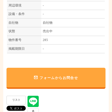
周辺環境
-
設備・条件
-
自社物
自社物
状態
売出中
物件番号
285
掲載期限日
-
フォームからお問合せ
リスト