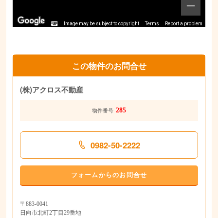
Image may be subject to copyright
Terms
Report a problem
この物件のお問合せ
(株)アクロス不動産
285
物件番号
0982-50-2222
フォームからのお問合せ
〒883-0041
日向市北町2丁目29番地