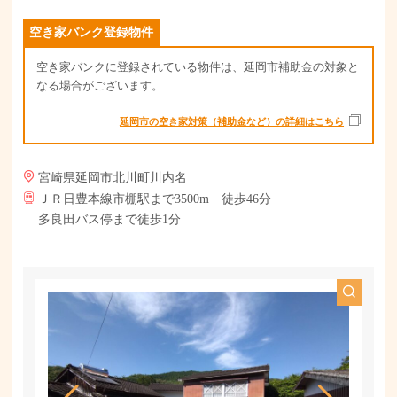
空き家バンク登録物件
空き家バンクに登録されている物件は、
延岡市補助金
の対象と
なる場合がございます。
延岡市の空き家対策（補助金など）の詳細はこちら
宮崎県延岡市北川町川内名
ＪＲ日豊本線市棚駅まで3500m 徒歩46分
多良田バス停まで徒歩1分