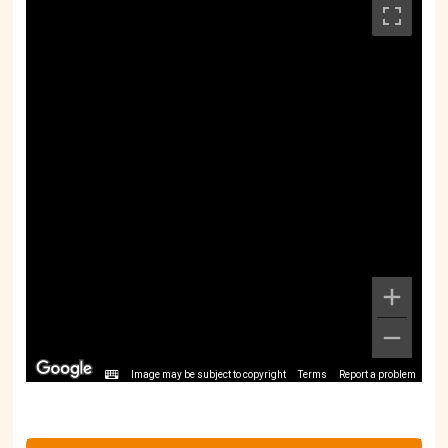
Image may be subject to copyright
Terms
Report a problem