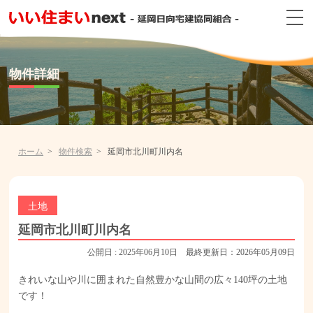
物件詳細
ホーム
物件検索
延岡市北川町川内名
土地
延岡市北川町川内名
公開日 : 2025年06月10日 最終更新日：2026年05月09日
きれいな山や川に囲まれた自然豊かな山間の広々140坪の土地
です！