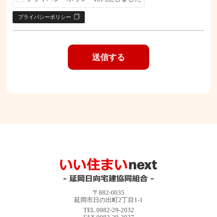
プライバシーポリシー
〒882-0035
延岡市日の出町2丁目1-1
TEL.0982-29-2032