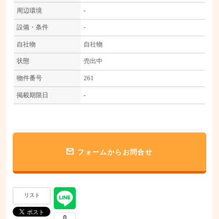
周辺環境
-
設備・条件
-
自社物
自社物
状態
売出中
物件番号
261
掲載期限日
-
フォームからお問合せ
リスト