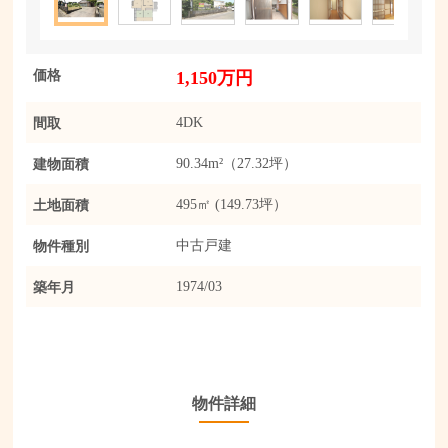
価格
1,150万円
間取
4DK
建物面積
90.34m²（27.32坪）
土地面積
495㎡ (149.73坪）
物件種別
中古戸建
築年月
1974/03
物件詳細