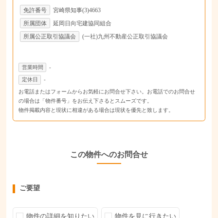
免許番号
宮崎県知事(3)4663
所属団体
延岡日向宅建協同組合
所属公正取引協議会
(一社)九州不動産公正取引協議会
営業時間
-
定休日
-
お電話またはフォームからお気軽にお問合せ下さい。お電話でのお問合せ
の場合は「物件番号」をお伝え下さるとスムーズです。
物件掲載内容と現状に相違がある場合は現状を優先と致します。
この物件へのお問合せ
ご要望
物件の詳細を知りたい
物件を見に行きたい