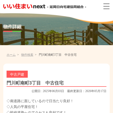
物件詳細
ホーム
物件検索
門川町南町3丁目 中古住宅
中古戸建
門川町南町3丁目 中古住宅
公開日 : 2025年06月03日 最終更新日：2026年05月17日
◇南道路に面しているので日当たり良好！
◇人気の平屋住宅！
◇幹線道路へのアクセスも良好です！