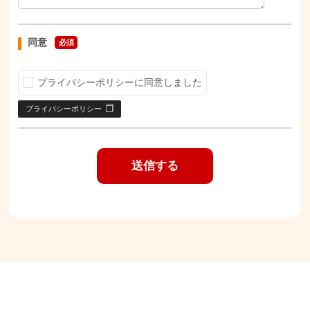
同意
必須
プライバシーポリシーに同意しました
プライバシーポリシー