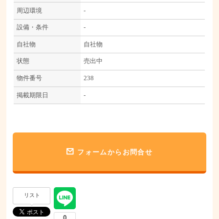
周辺環境
-
設備・条件
-
自社物
自社物
状態
売出中
物件番号
238
掲載期限日
-
フォームからお問合せ
リスト