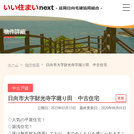
物件詳細
ホーム
物件検索
日向市大字財光寺字堀り田 中古住宅
中古戸建
日向市大字財光寺字堀り田 中古住宅
更新
公開日 : 2025年03月15日 最終更新日：2026年08月01日
◇人気の平屋住宅！
◇築浅住宅！
◇床は無垢材を使用しており、木のぬくもりを感じられます！