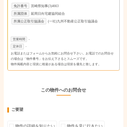
免許番号
宮崎県知事(3)4663
所属団体
延岡日向宅建協同組合
所属公正取引協議会
(一社)九州不動産公正取引協議会
営業時間
-
定休日
-
お電話またはフォームからお気軽にお問合せ下さい。お電話でのお問合せ
の場合は「物件番号」をお伝え下さるとスムーズです。
物件掲載内容と現状に相違がある場合は現状を優先と致します。
この物件へのお問合せ
ご要望
物件の詳細を知りたい
物件を見に行きたい