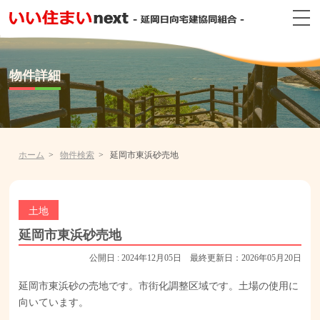
物件詳細
ホーム
物件検索
延岡市東浜砂売地
土地
延岡市東浜砂売地
公開日 : 2024年12月05日 最終更新日：2026年05月20日
延岡市東浜砂の売地です。市街化調整区域です。土場の使用に
向いています。