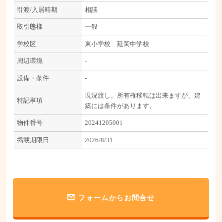
引渡/入居時期
相談
取引態様
一般
学校区
東小学校 延岡中学校
周辺環境
-
設備・条件
-
現況渡し。所有権移転は出来ますが、建
特記事項
築には条件があります。
物件番号
20241205001
掲載期限日
2026/8/31
フォームからお問合せ