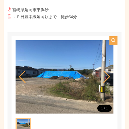
宮崎県延岡市東浜砂
ＪＲ日豊本線延岡駅まで 徒歩34分
1
/
1