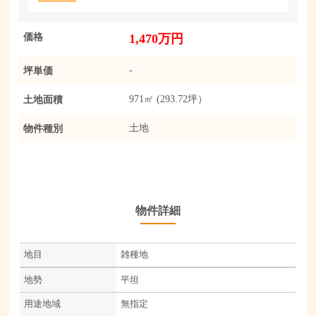
価格
1,470万円
坪単価
-
土地面積
971㎡ (293.72坪）
物件種別
土地
物件詳細
地目
雑種地
地勢
平坦
用途地域
無指定