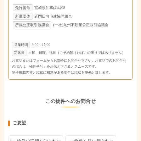
免許番号
宮崎県知事(4)4498
所属団体
延岡日向宅建協同組合
所属公正取引協議会
(一社)九州不動産公正取引協議会
営業時間
9:00～17:00
定休日
土曜、日曜、祝日（ご予約頂ければこの限りではありません）
お電話またはフォームからお気軽にお問合せ下さい。お電話でのお問合せ
の場合は「物件番号」をお伝え下さるとスムーズです。
物件掲載内容と現状に相違がある場合は現状を優先と致します。
この物件へのお問合せ
ご要望