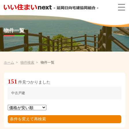
物件一覧
ホーム
物件検索
物件一覧
151
件見つかりました
中古戸建
条件を変えて再検索