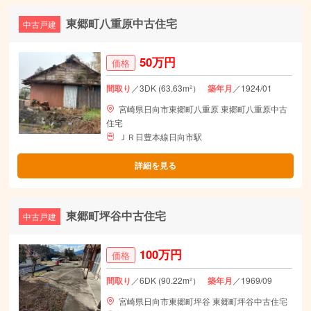
東郷町八重原中古住宅
中古戸建
50万円
価格
間取り
／3DK (63.63m²）
築年月
／1924/01
宮崎県日向市東郷町八重原 東郷町八重原中古
住宅
ＪＲ日豊本線日向市駅
詳細を見る
東郷町坪谷中古住宅
中古戸建
100万円
価格
間取り
／6DK (90.22m²）
築年月
／1969/09
宮崎県日向市東郷町坪谷 東郷町坪谷中古住宅